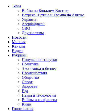
Темы
Война на Ближнем Востоке
Встреча Путина и Трампа на Аляске
Украина
Азербайджан
СВО
Другие темы
Новости
Мнения
Каналы
Видео
Рубрики
Популярное за сутки
Политика
Экономика и бизнес
Происшествия
Общество
Спорт
Здоровье
Еда
Наука и технологии
Войны и конфликты
Кино
Голосования