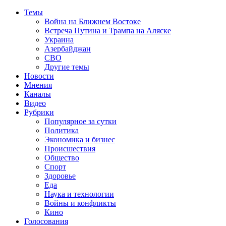
Темы
Война на Ближнем Востоке
Встреча Путина и Трампа на Аляске
Украина
Азербайджан
СВО
Другие темы
Новости
Мнения
Каналы
Видео
Рубрики
Популярное за сутки
Политика
Экономика и бизнес
Происшествия
Общество
Спорт
Здоровье
Еда
Наука и технологии
Войны и конфликты
Кино
Голосования