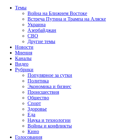
Темы
Война на Ближнем Востоке
Встреча Путина и Трампа на Аляске
Украина
Азербайджан
СВО
Другие темы
Новости
Мнения
Каналы
Видео
Рубрики
Популярное за сутки
Политика
Экономика и бизнес
Происшествия
Общество
Спорт
Здоровье
Еда
Наука и технологии
Войны и конфликты
Кино
Голосования