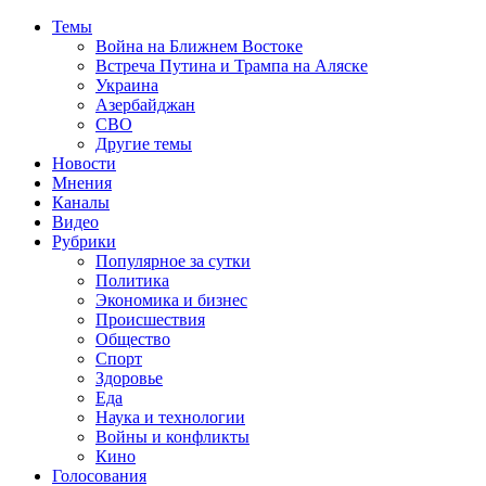
Темы
Война на Ближнем Востоке
Встреча Путина и Трампа на Аляске
Украина
Азербайджан
СВО
Другие темы
Новости
Мнения
Каналы
Видео
Рубрики
Популярное за сутки
Политика
Экономика и бизнес
Происшествия
Общество
Спорт
Здоровье
Еда
Наука и технологии
Войны и конфликты
Кино
Голосования