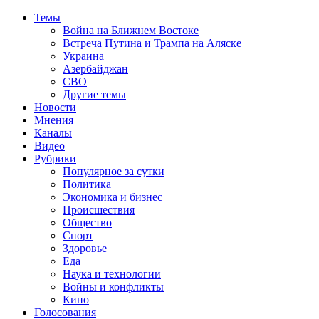
Темы
Война на Ближнем Востоке
Встреча Путина и Трампа на Аляске
Украина
Азербайджан
СВО
Другие темы
Новости
Мнения
Каналы
Видео
Рубрики
Популярное за сутки
Политика
Экономика и бизнес
Происшествия
Общество
Спорт
Здоровье
Еда
Наука и технологии
Войны и конфликты
Кино
Голосования