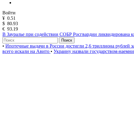
Войти
¥
0.51
$
80.93
€
93.19
В Зауралье при содействии СОБР Росгвардии ликвидирована к
Поиск
•
Ипотечные выдачи в России достигли 2,6 триллиона рублей з
всего искали на Авито
•
Украину назвали государством-наемн