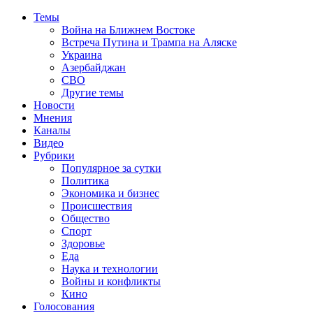
Темы
Война на Ближнем Востоке
Встреча Путина и Трампа на Аляске
Украина
Азербайджан
СВО
Другие темы
Новости
Мнения
Каналы
Видео
Рубрики
Популярное за сутки
Политика
Экономика и бизнес
Происшествия
Общество
Спорт
Здоровье
Еда
Наука и технологии
Войны и конфликты
Кино
Голосования