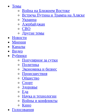
Темы
Война на Ближнем Востоке
Встреча Путина и Трампа на Аляске
Украина
Азербайджан
СВО
Другие темы
Новости
Мнения
Каналы
Видео
Рубрики
Популярное за сутки
Политика
Экономика и бизнес
Происшествия
Общество
Спорт
Здоровье
Еда
Наука и технологии
Войны и конфликты
Кино
Голосования