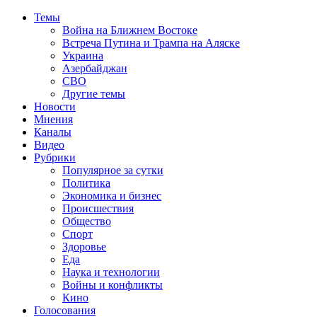
Темы
Война на Ближнем Востоке
Встреча Путина и Трампа на Аляске
Украина
Азербайджан
СВО
Другие темы
Новости
Мнения
Каналы
Видео
Рубрики
Популярное за сутки
Политика
Экономика и бизнес
Происшествия
Общество
Спорт
Здоровье
Еда
Наука и технологии
Войны и конфликты
Кино
Голосования