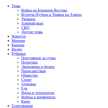
Темы
Война на Ближнем Востоке
Встреча Путина и Трампа на Аляске
Украина
Азербайджан
СВО
Другие темы
Новости
Мнения
Каналы
Видео
Рубрики
Популярное за сутки
Политика
Экономика и бизнес
Происшествия
Общество
Спорт
Здоровье
Еда
Наука и технологии
Войны и конфликты
Кино
Голосования