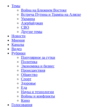
Темы
Война на Ближнем Востоке
Встреча Путина и Трампа на Аляске
Украина
Азербайджан
СВО
Другие темы
Новости
Мнения
Каналы
Видео
Рубрики
Популярное за сутки
Политика
Экономика и бизнес
Происшествия
Общество
Спорт
Здоровье
Еда
Наука и технологии
Войны и конфликты
Кино
Голосования