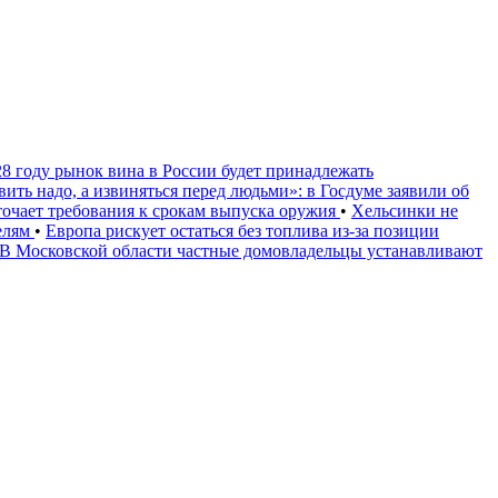
28 году рынок вина в России будет принадлежать
вить надо, а извиняться перед людьми»: в Госдуме заявили об
очает требования к срокам выпуска оружия
•
Хельсинки не
телям
•
Европа рискует остаться без топлива из-за позиции
В Московской области частные домовладельцы устанавливают