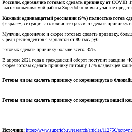
Россиян, однозначно готовых сделать прививку от COVID-
высокооплачиваемой работы SuperJob приняли участие предста
Каждый одиннадцатый россиянин (9%) полностью готов сде
февралем, ситуация с готовностью россиян сделать прививку, 
Мужчин, однозначно и скорее готовых сделать прививку, больш
Среди респондентов с зарплатой от 80 тыс. руб.
готовых сделать прививку больше всего: 35%.
В апреле 2021 года в гражданский оборот поступит вакцина «
скорее готовы сделать прививку питомцу 17% владельцев коше
Готовы ли вы сделать прививку от коронавируса в ближай
Готовы ли вы сделать прививку от коронавируса вашей ко
Источник:
https://www.superjob.ru/research/articles/112756/gotovno