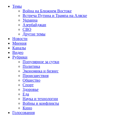
Темы
Война на Ближнем Востоке
Встреча Путина и Трампа на Аляске
Украина
Азербайджан
СВО
Другие темы
Новости
Мнения
Каналы
Видео
Рубрики
Популярное за сутки
Политика
Экономика и бизнес
Происшествия
Общество
Спорт
Здоровье
Еда
Наука и технологии
Войны и конфликты
Кино
Голосования