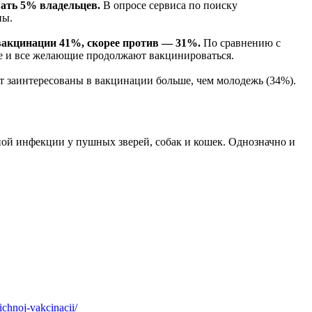
ать 5% владельцев.
В опросе сервиса по поиску
ны.
вакцинации 41%, скорее против — 31%.
По сравнению с
аре и все желающие продолжают вакцинироваться.
ет заинтересованы в вакцинации больше, чем молодежь (34%).
ной инфекции у пушных зверей, собак и кошек. Однозначно и
ichnoj-vakcinacii/