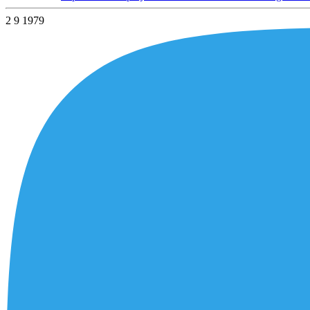
2
9
1979