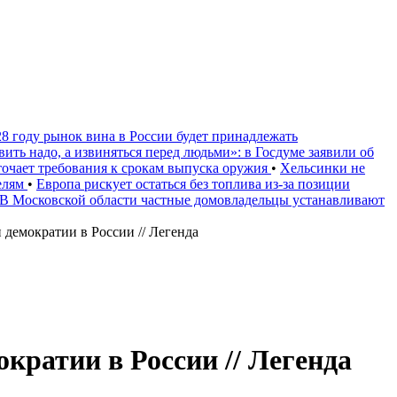
28 году рынок вина в России будет принадлежать
вить надо, а извиняться перед людьми»: в Госдуме заявили об
очает требования к срокам выпуска оружия
•
Хельсинки не
телям
•
Европа рискует остаться без топлива из-за позиции
В Московской области частные домовладельцы устанавливают
демократии в России // Легенда
кратии в России // Легенда