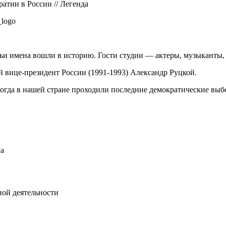
атии в России // Легенда
logo
ьи имена вошли в историю. Гости студии — актеры, музыканты, 
 вице-президент России (1991-1993) Александр Руцкой.
когда в нашей стране проходили последние демократические выб
ка
ной деятельности