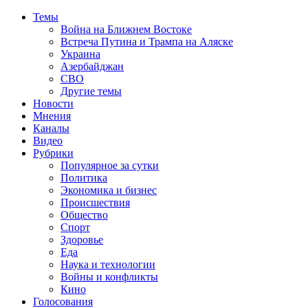
Темы
Война на Ближнем Востоке
Встреча Путина и Трампа на Аляске
Украина
Азербайджан
СВО
Другие темы
Новости
Мнения
Каналы
Видео
Рубрики
Популярное за сутки
Политика
Экономика и бизнес
Происшествия
Общество
Спорт
Здоровье
Еда
Наука и технологии
Войны и конфликты
Кино
Голосования