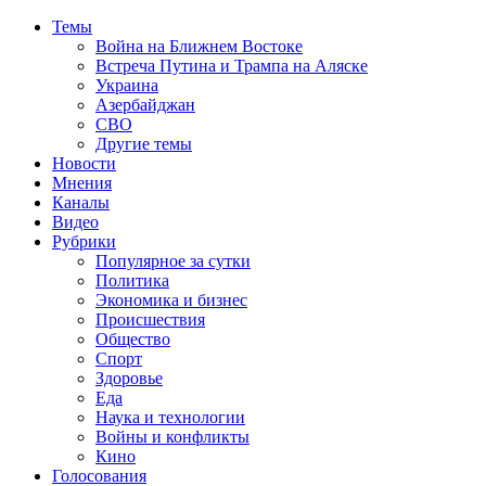
Темы
Война на Ближнем Востоке
Встреча Путина и Трампа на Аляске
Украина
Азербайджан
СВО
Другие темы
Новости
Мнения
Каналы
Видео
Рубрики
Популярное за сутки
Политика
Экономика и бизнес
Происшествия
Общество
Спорт
Здоровье
Еда
Наука и технологии
Войны и конфликты
Кино
Голосования