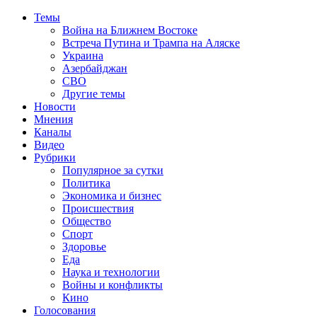
Темы
Война на Ближнем Востоке
Встреча Путина и Трампа на Аляске
Украина
Азербайджан
СВО
Другие темы
Новости
Мнения
Каналы
Видео
Рубрики
Популярное за сутки
Политика
Экономика и бизнес
Происшествия
Общество
Спорт
Здоровье
Еда
Наука и технологии
Войны и конфликты
Кино
Голосования