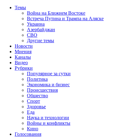
Темы
Война на Ближнем Востоке
Встреча Путина и Трампа на Аляске
Украина
Азербайджан
СВО
Другие темы
Новости
Мнения
Каналы
Видео
Рубрики
Популярное за сутки
Политика
Экономика и бизнес
Происшествия
Общество
Спорт
Здоровье
Еда
Наука и технологии
Войны и конфликты
Кино
Голосования