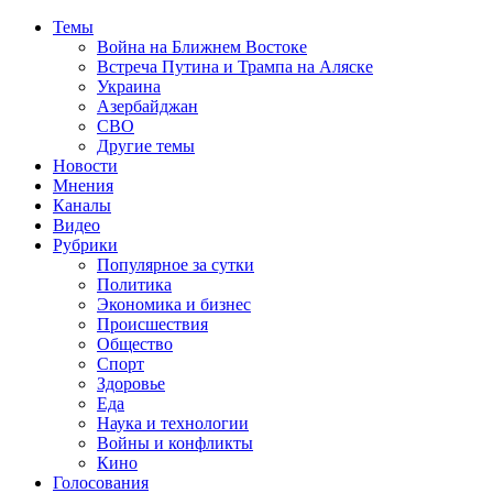
Темы
Война на Ближнем Востоке
Встреча Путина и Трампа на Аляске
Украина
Азербайджан
СВО
Другие темы
Новости
Мнения
Каналы
Видео
Рубрики
Популярное за сутки
Политика
Экономика и бизнес
Происшествия
Общество
Спорт
Здоровье
Еда
Наука и технологии
Войны и конфликты
Кино
Голосования