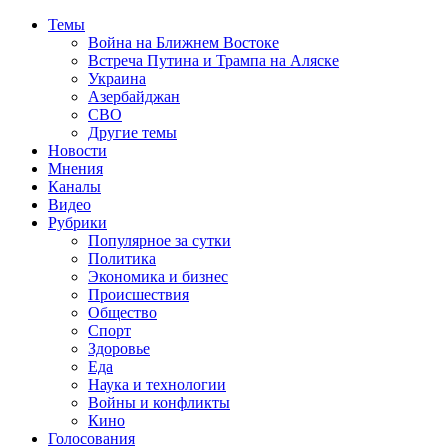
Темы
Война на Ближнем Востоке
Встреча Путина и Трампа на Аляске
Украина
Азербайджан
СВО
Другие темы
Новости
Мнения
Каналы
Видео
Рубрики
Популярное за сутки
Политика
Экономика и бизнес
Происшествия
Общество
Спорт
Здоровье
Еда
Наука и технологии
Войны и конфликты
Кино
Голосования