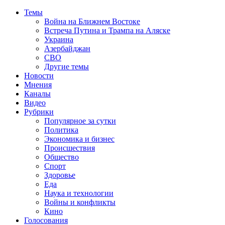
Темы
Война на Ближнем Востоке
Встреча Путина и Трампа на Аляске
Украина
Азербайджан
СВО
Другие темы
Новости
Мнения
Каналы
Видео
Рубрики
Популярное за сутки
Политика
Экономика и бизнес
Происшествия
Общество
Спорт
Здоровье
Еда
Наука и технологии
Войны и конфликты
Кино
Голосования