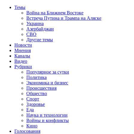
Темы
Война на Ближнем Востоке
Встреча Путина и Трампа на Аляске
Украина
Азербайджан
СВО
Другие темы
Новости
Мнения
Каналы
Видео
Рубрики
Популярное за сутки
Политика
Экономика и бизнес
Происшествия
Общество
Спорт
Здоровье
Еда
Наука и технологии
Войны и конфликты
Кино
Голосования