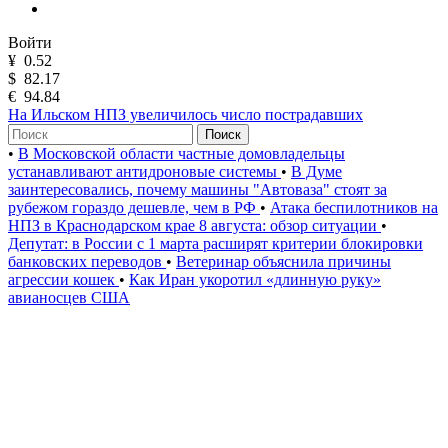
Войти
¥
0.52
$
82.17
€
94.84
На Ильском НПЗ увеличилось число пострадавших
Поиск
•
В Московской области частные домовладельцы
устанавливают антидроновые системы
•
В Думе
заинтересовались, почему машины "Автоваза" стоят за
рубежом гораздо дешевле, чем в РФ
•
Атака беспилотников на
НПЗ в Краснодарском крае 8 августа: обзор ситуации
•
Депутат: в России с 1 марта расширят критерии блокировки
банковских переводов
•
Ветеринар объяснила причины
агрессии кошек
•
Как Иран укоротил «длинную руку»
авианосцев США