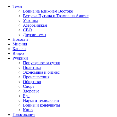
Темы
Война на Ближнем Востоке
Встреча Путина и Трампа на Аляске
Украина
Азербайджан
СВО
Другие темы
Новости
Мнения
Каналы
Видео
Рубрики
Популярное за сутки
Политика
Экономика и бизнес
Происшествия
Общество
Спорт
Здоровье
Еда
Наука и технологии
Войны и конфликты
Кино
Голосования