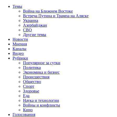
Темы
Война на Ближнем Востоке
Встреча Путина и Трампа на Аляске
Украина
Азербайджан
СВО
Другие темы
Новости
Мнения
Каналы
Видео
Рубрики
Популярное за сутки
Политика
Экономика и бизнес
Происшествия
Общество
Спорт
Здоровье
Еда
Наука и технологии
Войны и конфликты
Кино
Голосования