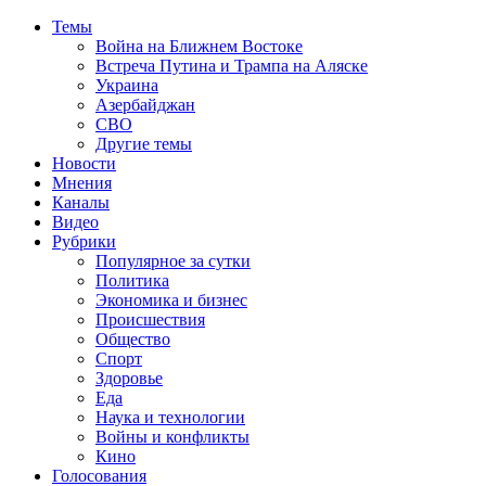
Темы
Война на Ближнем Востоке
Встреча Путина и Трампа на Аляске
Украина
Азербайджан
СВО
Другие темы
Новости
Мнения
Каналы
Видео
Рубрики
Популярное за сутки
Политика
Экономика и бизнес
Происшествия
Общество
Спорт
Здоровье
Еда
Наука и технологии
Войны и конфликты
Кино
Голосования