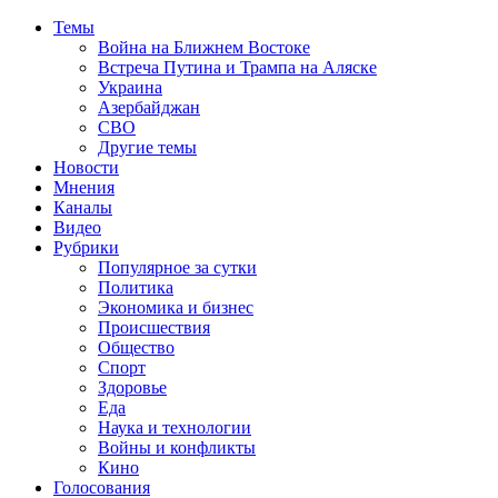
Темы
Война на Ближнем Востоке
Встреча Путина и Трампа на Аляске
Украина
Азербайджан
СВО
Другие темы
Новости
Мнения
Каналы
Видео
Рубрики
Популярное за сутки
Политика
Экономика и бизнес
Происшествия
Общество
Спорт
Здоровье
Еда
Наука и технологии
Войны и конфликты
Кино
Голосования