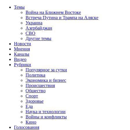
Темы
Война на Ближнем Востоке
Встреча Путина и Трампа на Аляске
Украина
Азербайджан
СВО
Другие темы
Новости
Мнения
Каналы
Видео
Рубрики
Популярное за сутки
Политика
Экономика и бизнес
Происшествия
Общество
Спорт
Здоровье
Еда
Наука и технологии
Войны и конфликты
Кино
Голосования