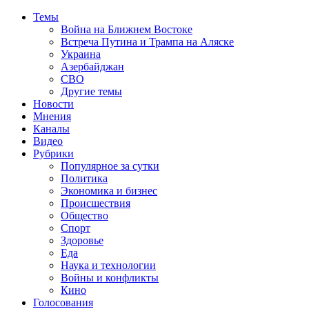
Темы
Война на Ближнем Востоке
Встреча Путина и Трампа на Аляске
Украина
Азербайджан
СВО
Другие темы
Новости
Мнения
Каналы
Видео
Рубрики
Популярное за сутки
Политика
Экономика и бизнес
Происшествия
Общество
Спорт
Здоровье
Еда
Наука и технологии
Войны и конфликты
Кино
Голосования