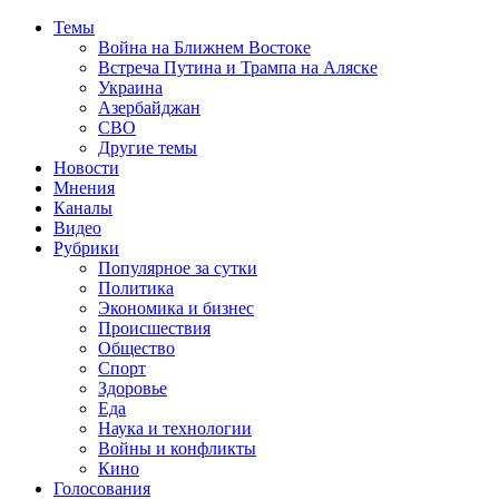
Темы
Война на Ближнем Востоке
Встреча Путина и Трампа на Аляске
Украина
Азербайджан
СВО
Другие темы
Новости
Мнения
Каналы
Видео
Рубрики
Популярное за сутки
Политика
Экономика и бизнес
Происшествия
Общество
Спорт
Здоровье
Еда
Наука и технологии
Войны и конфликты
Кино
Голосования