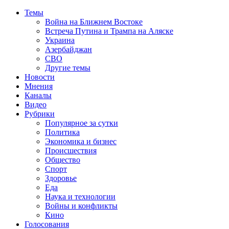
Темы
Война на Ближнем Востоке
Встреча Путина и Трампа на Аляске
Украина
Азербайджан
СВО
Другие темы
Новости
Мнения
Каналы
Видео
Рубрики
Популярное за сутки
Политика
Экономика и бизнес
Происшествия
Общество
Спорт
Здоровье
Еда
Наука и технологии
Войны и конфликты
Кино
Голосования