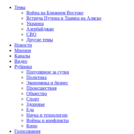
Темы
Война на Ближнем Востоке
Встреча Путина и Трампа на Аляске
Украина
Азербайджан
СВО
Другие темы
Новости
Мнения
Каналы
Видео
Рубрики
Популярное за сутки
Политика
Экономика и бизнес
Происшествия
Общество
Спорт
Здоровье
Еда
Наука и технологии
Войны и конфликты
Кино
Голосования