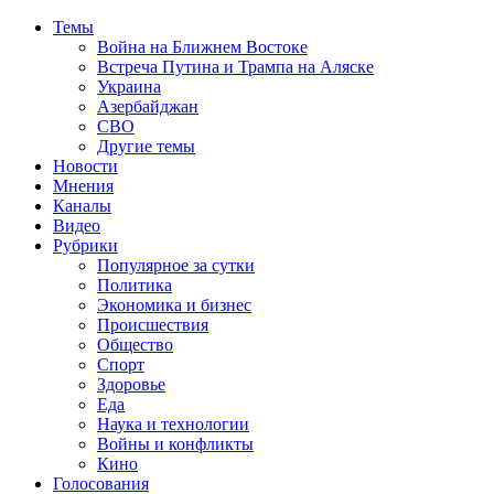
Темы
Война на Ближнем Востоке
Встреча Путина и Трампа на Аляске
Украина
Азербайджан
СВО
Другие темы
Новости
Мнения
Каналы
Видео
Рубрики
Популярное за сутки
Политика
Экономика и бизнес
Происшествия
Общество
Спорт
Здоровье
Еда
Наука и технологии
Войны и конфликты
Кино
Голосования