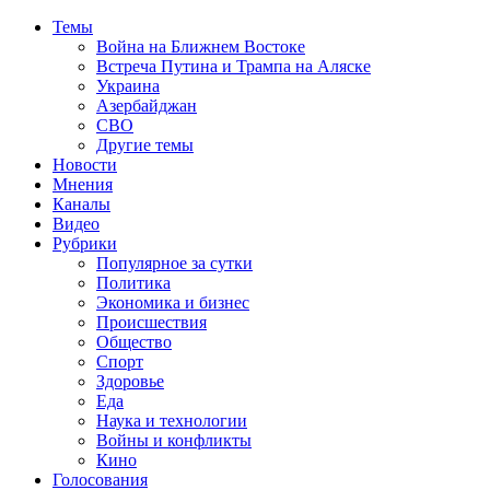
Темы
Война на Ближнем Востоке
Встреча Путина и Трампа на Аляске
Украина
Азербайджан
СВО
Другие темы
Новости
Мнения
Каналы
Видео
Рубрики
Популярное за сутки
Политика
Экономика и бизнес
Происшествия
Общество
Спорт
Здоровье
Еда
Наука и технологии
Войны и конфликты
Кино
Голосования