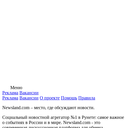
Меню
Реклама
Вакансии
Реклама
Вакансии
О проекте
Помощь
Правила
Newsland.com – место, где обсуждают новости.
Социальный новостной агрегатор №1 в Рунете: самое важное
о событиях в России и в мире. Newsland.com - это
современная дискуссионная платформа для обмена