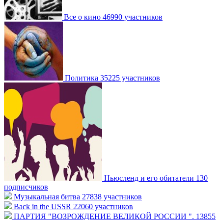
Все о кино
46990 участников
Политика
35225 участников
Ньюсленд и его обитатели
130
подписчиков
Музыкальная битва
27838 участников
Back in the USSR
22060 участников
ПАРТИЯ "ВОЗРОЖДЕНИЕ ВЕЛИКОЙ РОССИИ ".
13855