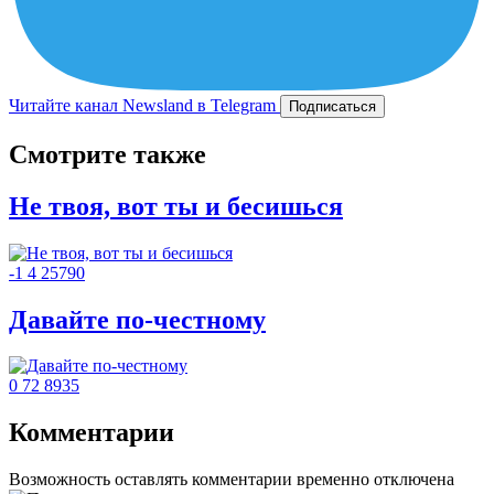
Читайте канал Newsland в Telegram
Подписаться
Смотрите также
Не твоя, вот ты и бесишься
-1
4
25790
Давайте по-честному
0
72
8935
Комментарии
Возможность оставлять комментарии временно отключена