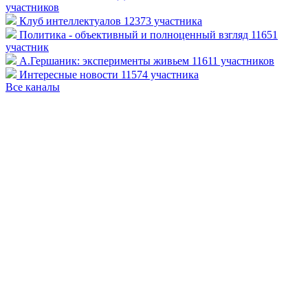
участников
Клуб интеллектуалов
12373 участника
Политика - объективный и полноценный взгляд
11651
участник
А.Гершаник: эксперименты живьем
11611 участников
Интересные новости
11574 участника
Все каналы