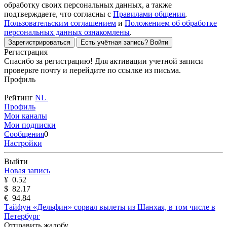
обработку своих персональных данных, а также
подтверждаете, что согласны с
Правилами общения
,
Пользовательским соглашением
и
Положением об обработке
персональных данных ознакомлены
.
Зарегистрироваться
Есть учётная запись?
Войти
Регистрация
Спасибо за регистрацию! Для активации учетной записи
проверьте почту и перейдите по ссылке из письма.
Профиль
Рейтинг
NL
Профиль
Мои каналы
Мои подписки
Сообщения
0
Настройки
Выйти
Новая запись
¥
0.52
$
82.17
€
94.84
Тайфун «Дельфин» сорвал вылеты из Шанхая, в том числе в
Петербург
Отправить жалобу