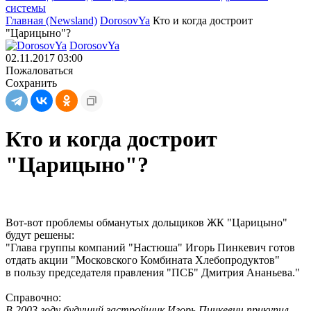
системы
Главная (Newsland)
DorosovYa
Кто и когда достроит
"Царицыно"?
DorosovYa
02.11.2017 03:00
Пожаловаться
Сохранить
Кто и когда достроит
"Царицыно"?
Вот-вот проблемы обманутых дольщиков ЖК "Царицыно"
будут решены:
"Глава группы компаний "Настюша" Игорь Пинкевич готов
отдать акции "Московского Комбината Хлебопродуктов"
в пользу председателя правления "ПСБ" Дмитрия Ананьева."
Справочно:
В 2003 году будущий застройщик Игорь Пинкевич прикупил