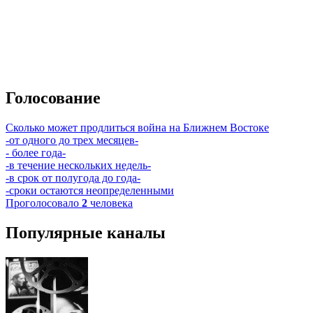
Голосование
Сколько может продлиться война на Ближнем Востоке
-от одного до трех месяцев-
- более года-
-в течение нескольких недель-
-в срок от полугода до года-
-сроки остаются неопределенными
Проголосовало
2
человека
Популярные каналы