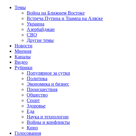
Темы
Война на Ближнем Востоке
Встреча Путина и Трампа на Аляске
Украина
Азербайджан
СВО
Другие темы
Новости
Мнения
Каналы
Видео
Рубрики
Популярное за сутки
Политика
Экономика и бизнес
Происшествия
Общество
Спорт
Здоровье
Еда
Наука и технологии
Войны и конфликты
Кино
Голосования