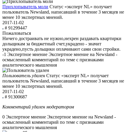
Прихлопыватель моли
Статус «эксперт NL» получает
пользователь Newsland, написавший в течение 3 месяцев не
менее 10 экспертных мнений.
2017-11-02
# 91299447
Пожаловаться
Ничего достраивать не нужно,нехрен раздавать квартирки
дольщикам за бюджетный счет,украдено - значит
украдено,пусть дольщики оплачивают сами свои стройки.
-1
Экспертное мнение
Экспертное мнение на Newsland -
осмысленный комментарий по теме с признаками
аналитического мышления
Пользователь удален
Статус «эксперт NL» получает
пользователь Newsland, написавший в течение 3 месяцев не
менее 10 экспертных мнений.
2017-11-02
# 91300687
Комментарий удален модератором
0
Экспертное мнение
Экспертное мнение на Newsland -
осмысленный комментарий по теме с признаками
аналитического мышления