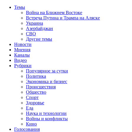
Темы
Война на Ближнем Востоке
Встреча Путина и Трампа на Аляске
Украина
Азербайджан
СВО
Другие темы
Новости
Мнения
Каналы
Видео
Рубрики
Популярное за сутки
Политика
Экономика и бизнес
Происшествия
Общество
Спорт
Здоровье
Еда
Наука и технологии
Войны и конфликты
Кино
Голосования