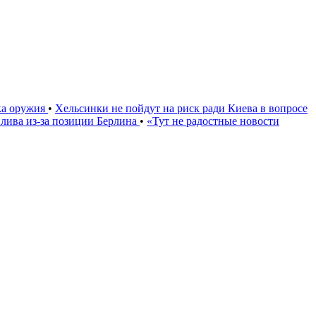
ка оружия
•
Хельсинки не пойдут на риск ради Киева в вопросе
плива из-за позиции Берлина
•
«Тут не радостные новости