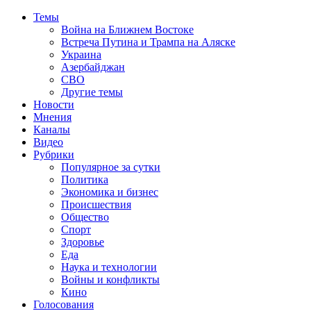
Темы
Война на Ближнем Востоке
Встреча Путина и Трампа на Аляске
Украина
Азербайджан
СВО
Другие темы
Новости
Мнения
Каналы
Видео
Рубрики
Популярное за сутки
Политика
Экономика и бизнес
Происшествия
Общество
Спорт
Здоровье
Еда
Наука и технологии
Войны и конфликты
Кино
Голосования