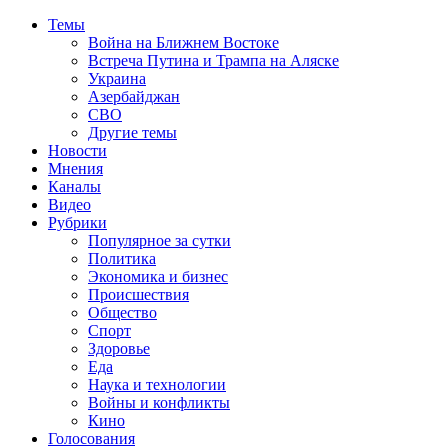
Темы
Война на Ближнем Востоке
Встреча Путина и Трампа на Аляске
Украина
Азербайджан
СВО
Другие темы
Новости
Мнения
Каналы
Видео
Рубрики
Популярное за сутки
Политика
Экономика и бизнес
Происшествия
Общество
Спорт
Здоровье
Еда
Наука и технологии
Войны и конфликты
Кино
Голосования