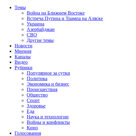
Темы
Война на Ближнем Востоке
Встреча Путина и Трампа на Аляске
Украина
Азербайджан
СВО
Другие темы
Новости
Мнения
Каналы
Видео
Рубрики
Популярное за сутки
Политика
Экономика и бизнес
Происшествия
Общество
Спорт
Здоровье
Еда
Наука и технологии
Войны и конфликты
Кино
Голосования