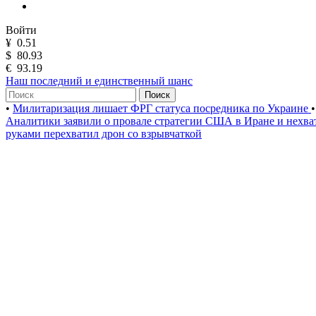
Войти
¥
0.51
$
80.93
€
93.19
Наш последний и единственный шанс
Поиск
•
Милитаризация лишает ФРГ статуса посредника по Украине
•
Аналитики заявили о провале стратегии США в Иране и нехва
руками перехватил дрон со взрывчаткой