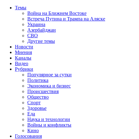
Темы
Война на Ближнем Востоке
Встреча Путина и Трампа на Аляске
Украина
Азербайджан
СВО
Другие темы
Новости
Мнения
Каналы
Видео
Рубрики
Популярное за сутки
Политика
Экономика и бизнес
Происшествия
Общество
Спорт
Здоровье
Еда
Наука и технологии
Войны и конфликты
Кино
Голосования