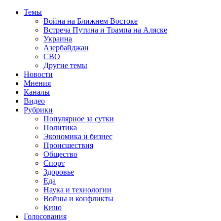
Темы
Война на Ближнем Востоке
Встреча Путина и Трампа на Аляске
Украина
Азербайджан
СВО
Другие темы
Новости
Мнения
Каналы
Видео
Рубрики
Популярное за сутки
Политика
Экономика и бизнес
Происшествия
Общество
Спорт
Здоровье
Еда
Наука и технологии
Войны и конфликты
Кино
Голосования