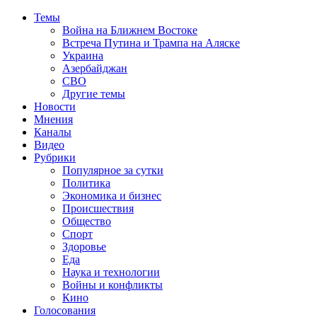
Темы
Война на Ближнем Востоке
Встреча Путина и Трампа на Аляске
Украина
Азербайджан
СВО
Другие темы
Новости
Мнения
Каналы
Видео
Рубрики
Популярное за сутки
Политика
Экономика и бизнес
Происшествия
Общество
Спорт
Здоровье
Еда
Наука и технологии
Войны и конфликты
Кино
Голосования