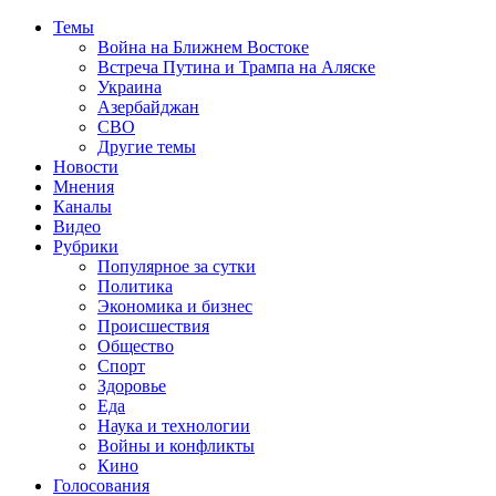
Темы
Война на Ближнем Востоке
Встреча Путина и Трампа на Аляске
Украина
Азербайджан
СВО
Другие темы
Новости
Мнения
Каналы
Видео
Рубрики
Популярное за сутки
Политика
Экономика и бизнес
Происшествия
Общество
Спорт
Здоровье
Еда
Наука и технологии
Войны и конфликты
Кино
Голосования