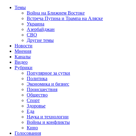
Темы
Война на Ближнем Востоке
Встреча Путина и Трампа на Аляске
Украина
Азербайджан
СВО
Другие темы
Новости
Мнения
Каналы
Видео
Рубрики
Популярное за сутки
Политика
Экономика и бизнес
Происшествия
Общество
Спорт
Здоровье
Еда
Наука и технологии
Войны и конфликты
Кино
Голосования