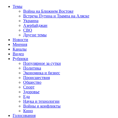
Темы
Война на Ближнем Востоке
Встреча Путина и Трампа на Аляске
Украина
Азербайджан
СВО
Другие темы
Новости
Мнения
Каналы
Видео
Рубрики
Популярное за сутки
Политика
Экономика и бизнес
Происшествия
Общество
Спорт
Здоровье
Еда
Наука и технологии
Войны и конфликты
Кино
Голосования