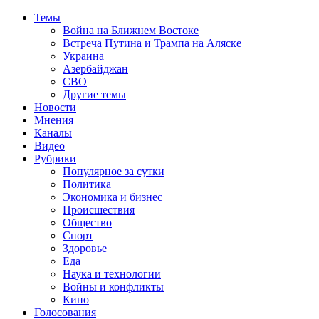
Темы
Война на Ближнем Востоке
Встреча Путина и Трампа на Аляске
Украина
Азербайджан
СВО
Другие темы
Новости
Мнения
Каналы
Видео
Рубрики
Популярное за сутки
Политика
Экономика и бизнес
Происшествия
Общество
Спорт
Здоровье
Еда
Наука и технологии
Войны и конфликты
Кино
Голосования