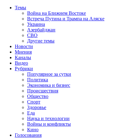
Темы
Война на Ближнем Востоке
Встреча Путина и Трампа на Аляске
Украина
Азербайджан
СВО
Другие темы
Новости
Мнения
Каналы
Видео
Рубрики
Популярное за сутки
Политика
Экономика и бизнес
Происшествия
Общество
Спорт
Здоровье
Еда
Наука и технологии
Войны и конфликты
Кино
Голосования