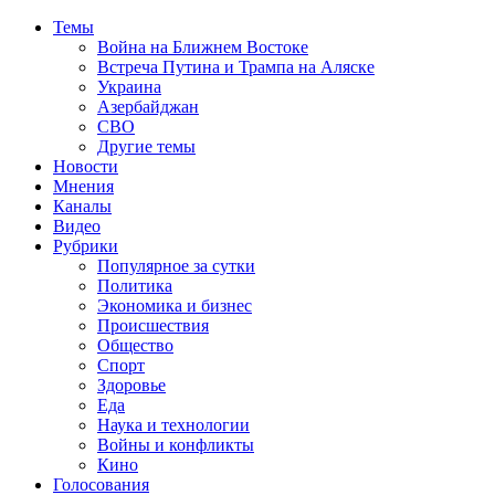
Темы
Война на Ближнем Востоке
Встреча Путина и Трампа на Аляске
Украина
Азербайджан
СВО
Другие темы
Новости
Мнения
Каналы
Видео
Рубрики
Популярное за сутки
Политика
Экономика и бизнес
Происшествия
Общество
Спорт
Здоровье
Еда
Наука и технологии
Войны и конфликты
Кино
Голосования