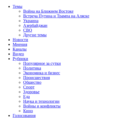
Темы
Война на Ближнем Востоке
Встреча Путина и Трампа на Аляске
Украина
Азербайджан
СВО
Другие темы
Новости
Мнения
Каналы
Видео
Рубрики
Популярное за сутки
Политика
Экономика и бизнес
Происшествия
Общество
Спорт
Здоровье
Еда
Наука и технологии
Войны и конфликты
Кино
Голосования