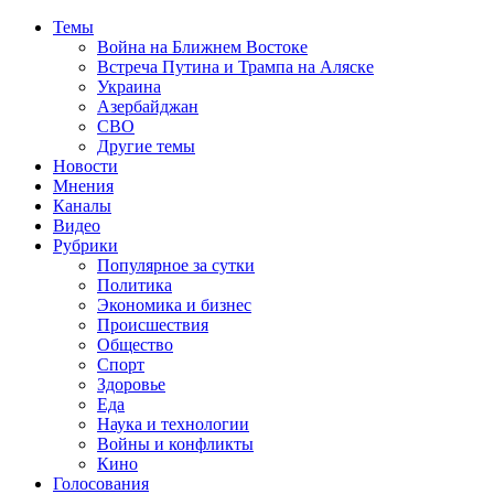
Темы
Война на Ближнем Востоке
Встреча Путина и Трампа на Аляске
Украина
Азербайджан
СВО
Другие темы
Новости
Мнения
Каналы
Видео
Рубрики
Популярное за сутки
Политика
Экономика и бизнес
Происшествия
Общество
Спорт
Здоровье
Еда
Наука и технологии
Войны и конфликты
Кино
Голосования