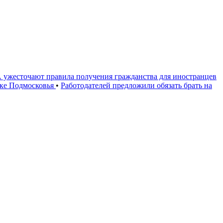
ужесточают правила получения гражданства для иностранцев
оке Подмосковья
•
Работодателей предложили обязать брать на