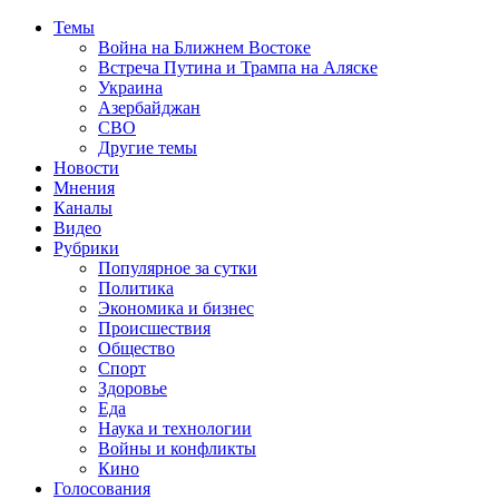
Темы
Война на Ближнем Востоке
Встреча Путина и Трампа на Аляске
Украина
Азербайджан
СВО
Другие темы
Новости
Мнения
Каналы
Видео
Рубрики
Популярное за сутки
Политика
Экономика и бизнес
Происшествия
Общество
Спорт
Здоровье
Еда
Наука и технологии
Войны и конфликты
Кино
Голосования