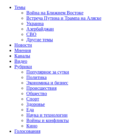
Темы
Война на Ближнем Востоке
Встреча Путина и Трампа на Аляске
Украина
Азербайджан
СВО
Другие темы
Новости
Мнения
Каналы
Видео
Рубрики
Популярное за сутки
Политика
Экономика и бизнес
Происшествия
Общество
Спорт
Здоровье
Еда
Наука и технологии
Войны и конфликты
Кино
Голосования