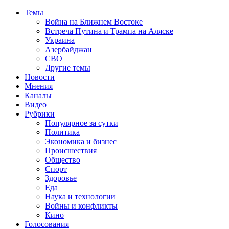
Темы
Война на Ближнем Востоке
Встреча Путина и Трампа на Аляске
Украина
Азербайджан
СВО
Другие темы
Новости
Мнения
Каналы
Видео
Рубрики
Популярное за сутки
Политика
Экономика и бизнес
Происшествия
Общество
Спорт
Здоровье
Еда
Наука и технологии
Войны и конфликты
Кино
Голосования