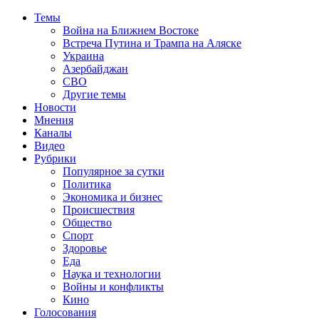
Темы
Война на Ближнем Востоке
Встреча Путина и Трампа на Аляске
Украина
Азербайджан
СВО
Другие темы
Новости
Мнения
Каналы
Видео
Рубрики
Популярное за сутки
Политика
Экономика и бизнес
Происшествия
Общество
Спорт
Здоровье
Еда
Наука и технологии
Войны и конфликты
Кино
Голосования